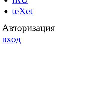
teXet
Авторизация
вход