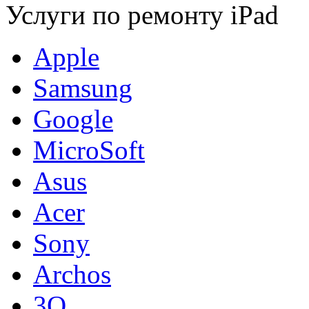
Услуги по ремонту iPad
Apple
Samsung
Google
MicroSoft
Asus
Acer
Sony
Archos
3Q