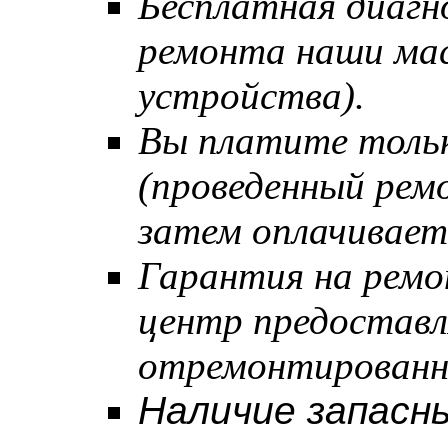
Бесплатная диагн
ремонта наши мас
устройства).
Вы платите тольк
(проведенный рем
затем оплачивает
Гарантия на ремо
центр предостав
отремонтированн
Наличие запасны