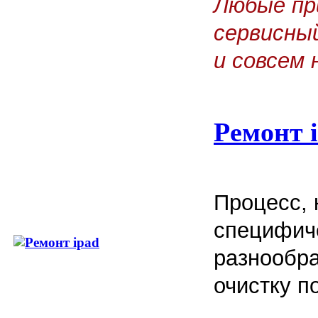
Любые пр
сервисны
и совсем 
Ремонт 
Процесс, 
специфич
разнообра
очистку п