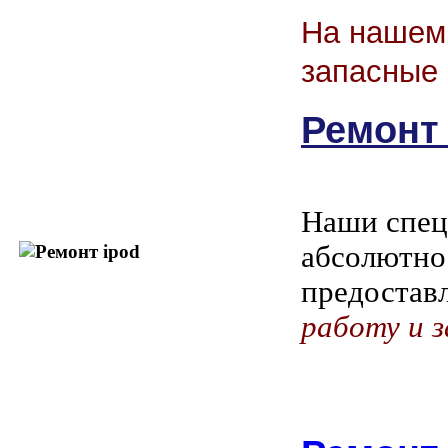
На нашем 
запасные 
Ремонт 
Наши спец
абсолютно
предостав
работу и з