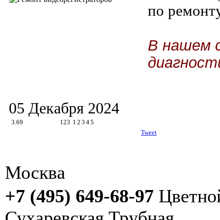
по ремонт
В нашем 
диагност
05 Декабря 2024
3.69
123
1
2
3
4
5
Tweet
Москва
+7 (495) 649-68-97
Цветно
Сухаревская
Трубная