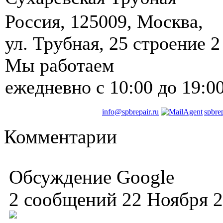
Россия
,
125009
,
Москва
, ‎
ул. Трубная, 25 строение 2
Мы работаем
ежедневно
с 10:00 до 19:0
info@spbrepair.ru
spbre
Комментарии
Обсуждение Google
2 сообщений 22 Ноября 