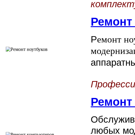
комплект
Ремонт
Р
емонт но
модерниза
аппаратн
Професси
Ремонт
Обслужив
любых мо