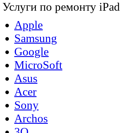
Услуги по ремонту iPad
Apple
Samsung
Google
MicroSoft
Asus
Acer
Sony
Archos
3Q