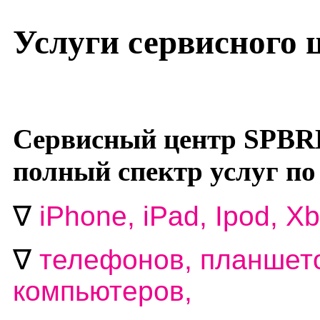
Услуги сервисного
Сервисный центр SPBR
полный спектр услуг по
∇
i
Phone, iPad, Ipod, Xb
∇
телефонов, планшето
компьютеров,