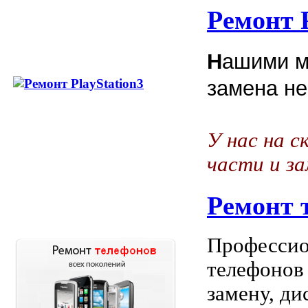
Ремонт P
Н
ашими м
замена не
У нас на с
части и з
Ремонт 
Профессио
телефонов
замену, ди