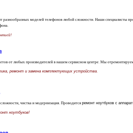
 разнообразных моделей телефонов любой сложности. Наши специалисты пров
фона.
антией!
в
етов от любых производителей в нашем сервисном центре. Мы отремонтируе
тика, ремонт и замена комплектующих устройства.
в
сложности, чистка и модернизация. Проводится
ремонт ноутбуков с аппара
онт ноутбуков!
ров