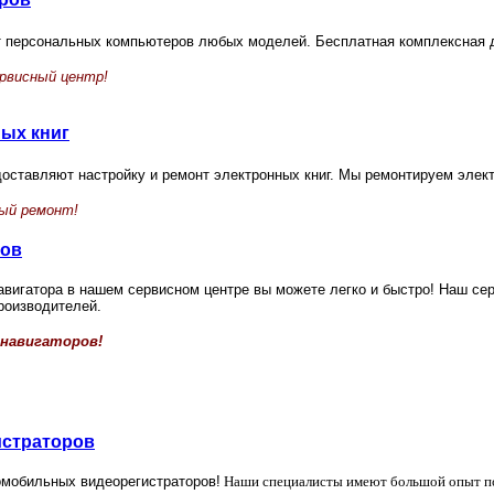
т персональных компьютеров любых моделей.
Бесплатная комплексная 
рвисный центр!
ых книг
оставляют настройку и ремонт электронных книг.
Мы ремонтируем элект
ный ремонт!
ров
вигатора в нашем сервисном центре вы можете легко и быстро! Наш сер
роизводителей.
навигаторов!
истраторов
мобильных видеорегистраторов!
Наши специалисты имеют большой опыт по