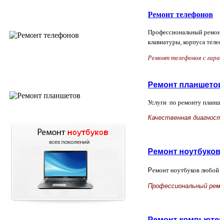
Ремонт телефонов
Профессиональный ремонт
клавиатуры, корпуса теле
Ремонт телефонов с гар
Ремонт планшето
Услуги по ремонту планш
Качественная диагнос
Ремонт ноутбуко
Р
емонт ноутбуков любой 
Профессиональный рем
Ремонт компьюте