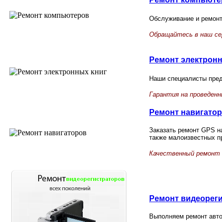
Обслуживание и ремон
Обращайтесь в наш се
Ремонт электронн
Наши специалисты пред
Гарантия на проведен
Ремонт навигато
Заказать ремонт GPS на
также малоизвестных п
Качественный ремонт
Ремонт
видеор
ег
Выполняем ремонт авто