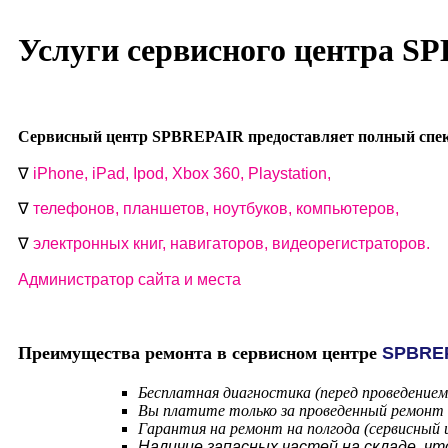
Услуги сервисного центра S
Сервисный центр SPBREPAIR предоставляет полный спект
∇
i
Phone, iPad, Ipod, Xbox 360, Playstation,
∇
телефонов, планшетов, ноутбуков, компьютеров,
∇
электронных книг, навигаторов, видеорегистраторов.
Администратор сайта и места
Преимущества ремонта в сервисном центре
SPBRE
Бесплатная диагностика (перед проведение
Вы платите только за проведенный ремонт (
Гарантия на ремонт на полгода (сервисный
Наличие запасных частей на складе, ч