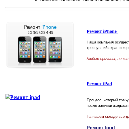
Ремонт iPhone
Наша компания осущест
треснувший экран и кор
Любые причины, по ко
Ремонт iPad
Процесс, который треб
после заливки жидкост
На нашем складе всегда
Ремонт Ipod