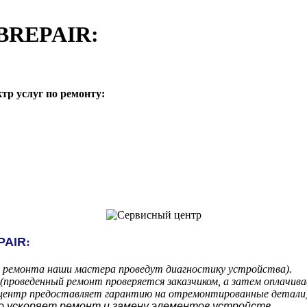
PBREPAIR:
р услуг по ремонту:
PAIR
:
м ремонта наши мастера проведут диагностику устройства).
проведенный ремонт проверяется заказчиком, а затем оплачива
 центр предоставляет гарантию на отремонтированные детали)
то ускоряет ремонт и замену элементов устройств.