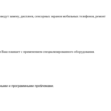
едут замену, дисплеев, сенсорных экранов мобильных телефонов, ремонт
м Ваш планшет с применением специализированного оборудования.
тными и программными проблемами.