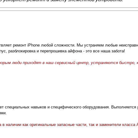
вляет ремонт iPhone любой сложности. Мы устраняем любые неисправно
пус, разблокировка и перепрошивка айфона - это все наша забота!
торым люди приходят в наш сервисный центр, устраняются быстро, к
ует специальных навыков и специфического оборудования. Выполняется 
ями.
 в наличии как оригинальные запасные части, так и заменители класса 