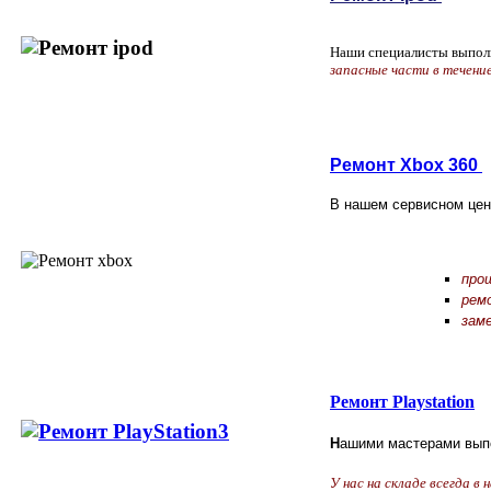
Наши специалисты выпол
запасные части в течени
Ремонт Xbox 360
В нашем сервисном цен
про
рем
зам
Ремонт Playstation
Н
ашими мастерами выпо
У нас на складе всегда в