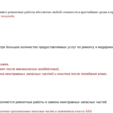
няют ремонтные работы абсолютно любой сложности в кратчайшие сроки и 
е полугода.
тре большое количество предоставляемых услуг по ремонту и модерниз
шивка,
онт после механических воздействий,
ена неисправных запасных частей и очистка после попадания влаги.
лняются ремонтные работы и замена неисправных запасных частей.
 наличии оригинальные запасные части и заменители класса ААА.