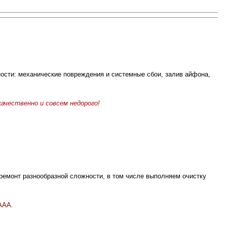
сти: механические повреждения и системные сбои, залив айфона,
ачественно и совсем недорого!
ремонт разнообразной сложности, в том числе выполняем очистку
ААА.