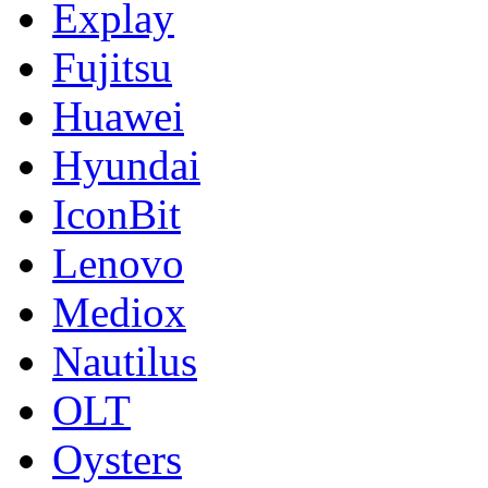
Explay
Fujitsu
Huawei
Hyundai
IconBit
Lenovo
Mediox
Nautilus
OLT
Oysters