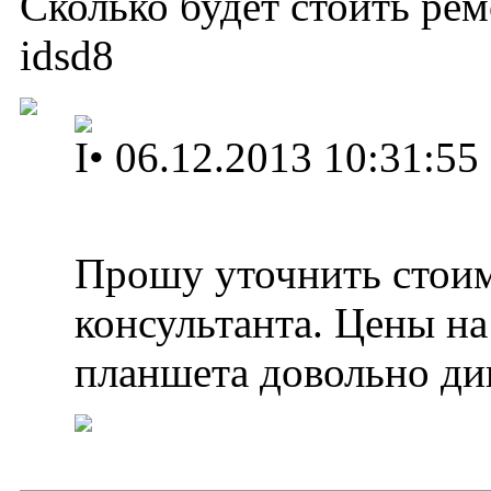
Сколько будет стоить ре
idsd8
I
•
06.12.2013 10:31:55
Прошу уточнить стоим
консультанта. Цены н
планшета довольно ди