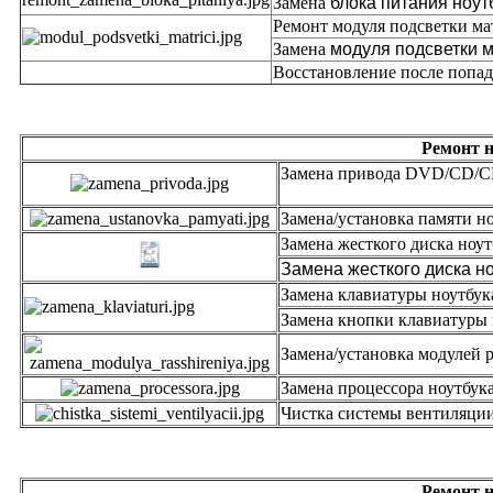
Замена
блока питания ноут
Ремонт модуля подсветки ма
Замена
модуля подсветки м
Восстановление после попад
Ремонт ноутбук
Замена прив
Замена/установка памяти н
Замена жесткого диска ноут
Замена жесткого диска н
Замена клавиатуры ноутбук
Замена кнопки клавиатуры н
Замена/установка модулей р
Замена процессора ноутбук
Чистка системы вентиляци
Ремонт ноутбука