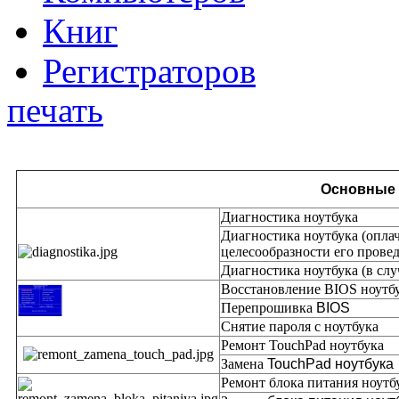
Книг
Регистраторов
печать
Основные 
Диагностика ноутбука
Диагностика ноутбука (оплач
целесообразности его прове
Диагностика ноутбука (в сл
Восстановление BIOS ноутб
Перепрошивка
BIOS
Снятие пароля с ноутбука
Ремонт TouchPad ноутбука
Замена
TouchPad ноутбука
Ремонт блока питания ноутб