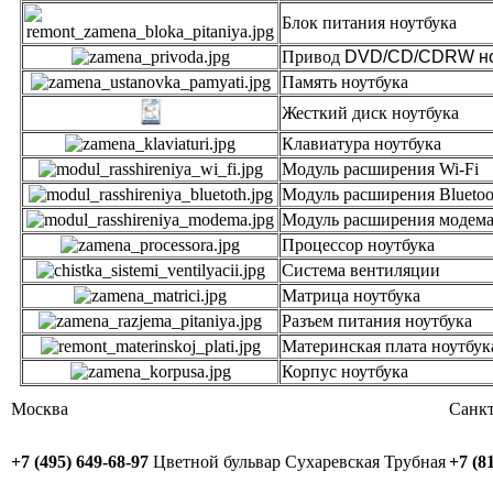
Блок питания ноутбука
Привод
DVD/C
Память ноутбука
Жесткий диск ноутбука
Клавиатура ноутбука
Модуль расширения Wi-Fi
Модуль расширения Bluetoo
Модуль расширения модем
Процессор ноутбука
Система вентиляции
Матрица ноутбука
Разъем питания ноутбука
Материнская плата ноутбук
Корпус ноутбука
Москва
Санкт
+7 (495) 649-68-97
Цветной бульвар
Сухаревская
Трубная
+7 (8