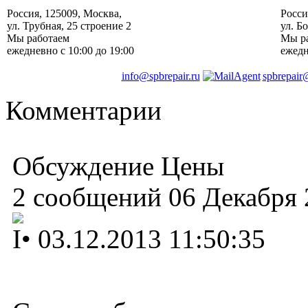
Россия
,
125009
,
Москва
, ‎
Росси
ул. Трубная, 25 строение 2
ул. Б
Мы работаем
Мы р
ежедневно
с 10:00 до 19:00
ежед
info@spbrepair.ru
spbrepair
Комментарии
Обсуждение Цены
2 сообщений 06 Декабря 
I
•
03.12.2013 11:50:35