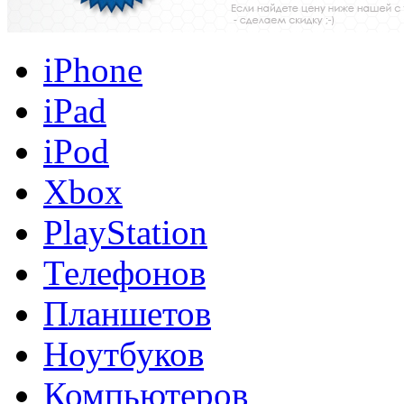
iPhone
iPad
iPod
Xbox
PlayStation
Телефонов
Планшетов
Ноутбуков
Компьютеров